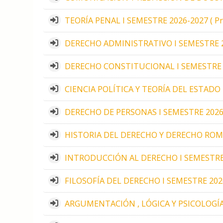
TEORÍA PENAL I SEMESTRE 2026-2027 ( Pro
DERECHO ADMINISTRATIVO I SEMESTRE 2026
DERECHO CONSTITUCIONAL I SEMESTRE 202
CIENCIA POLÍTICA Y TEORÍA DEL ESTADO I
DERECHO DE PERSONAS I SEMESTRE 2026-20
HISTORIA DEL DERECHO Y DERECHO ROMANO
INTRODUCCIÓN AL DERECHO I SEMESTRE 20
FILOSOFÍA DEL DERECHO I SEMESTRE 2026-
ARGUMENTACIÓN , LÓGICA Y PSICOLOGÍA J