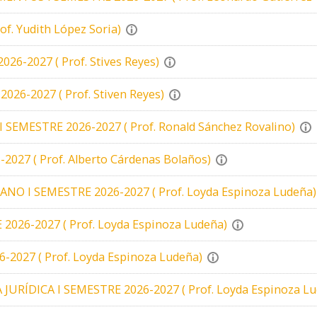
f. Yudith López Soria)
-2027 ( Prof. Stives Reyes)
6-2027 ( Prof. Stiven Reyes)
 SEMESTRE 2026-2027 ( Prof. Ronald Sánchez Rovalino)
27 ( Prof. Alberto Cárdenas Bolaños)
 I SEMESTRE 2026-2027 ( Prof. Loyda Espinoza Ludeña)
26-2027 ( Prof. Loyda Espinoza Ludeña)
2027 ( Prof. Loyda Espinoza Ludeña)
URÍDICA I SEMESTRE 2026-2027 ( Prof. Loyda Espinoza Lu