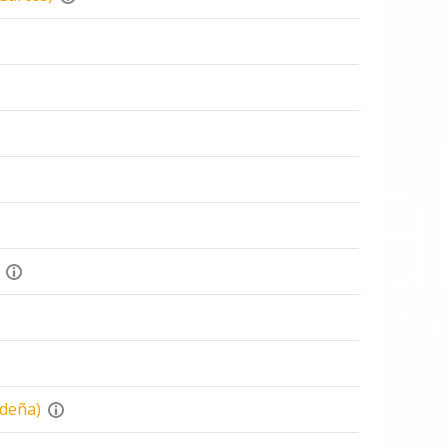
deña)