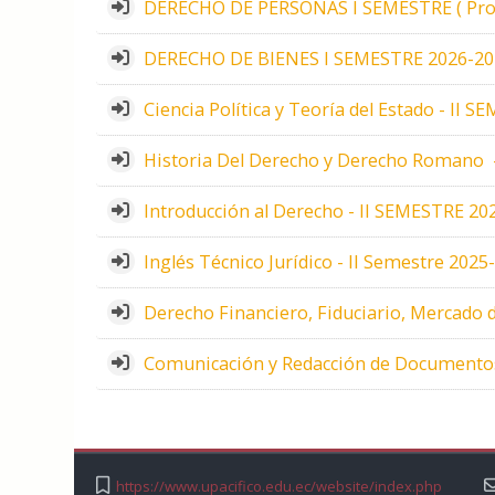
DERECHO DE PERSONAS I SEMESTRE ( Prof.
DERECHO DE BIENES I SEMESTRE 2026-2027 (
Ciencia Política y Teoría del Estado - II 
Historia Del Derecho y Derecho Romano -
Introducción al Derecho - II SEMESTRE 202
Inglés Técnico Jurídico - II Semestre 2025
Derecho Financiero, Fiduciario, Mercado 
Comunicación y Redacción de Documentos 
https://www.upacifico.edu.ec/website/index.php