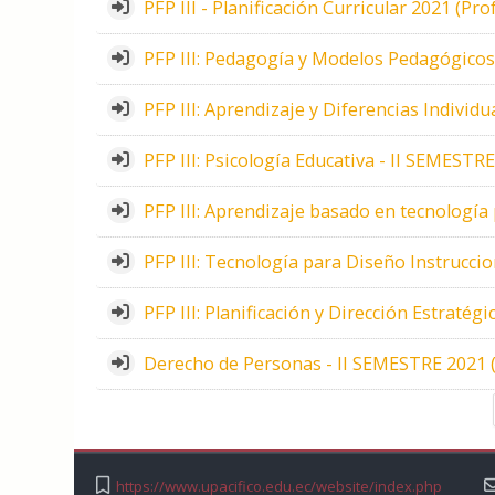
PFP III - Planificación Curricular 2021 (Pro
PFP III: Pedagogía y Modelos Pedagógicos 
PFP III: Aprendizaje y Diferencias Individ
PFP III: Psicología Educativa - II SEMESTR
PFP III: Aprendizaje basado en tecnologí
PFP III: Tecnología para Diseño Instruccio
PFP III: Planificación y Dirección Estratég
Derecho de Personas - II SEMESTRE 2021 (
https://www.upacifico.edu.ec/website/index.php