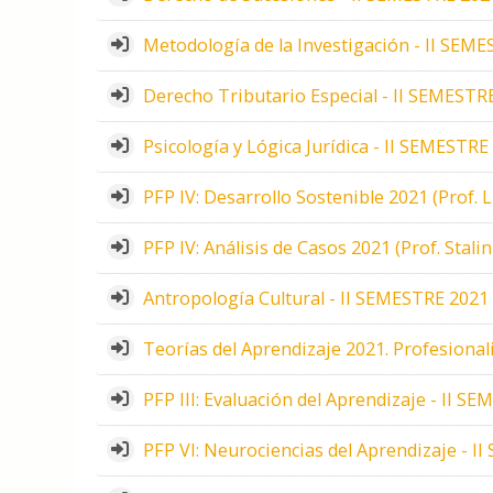
Metodología de la Investigación - II SEME
Derecho Tributario Especial - II SEMESTRE
Psicología y Lógica Jurídica - II SEMESTRE 
PFP IV: Desarrollo Sostenible 2021 (Prof. 
PFP IV: Análisis de Casos 2021 (Prof. Stal
Antropología Cultural - II SEMESTRE 2021 (
Teorías del Aprendizaje 2021. Profesional
PFP III: Evaluación del Aprendizaje - II S
PFP VI: Neurociencias del Aprendizaje - I