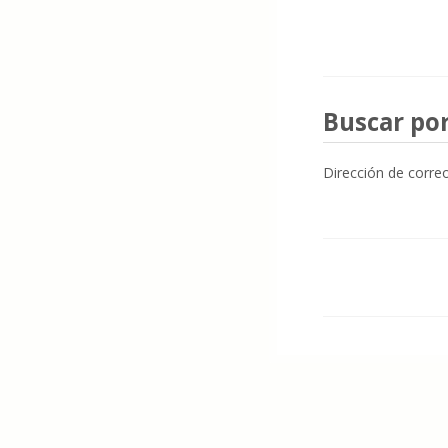
Buscar por d
Buscar por
Dirección de corre