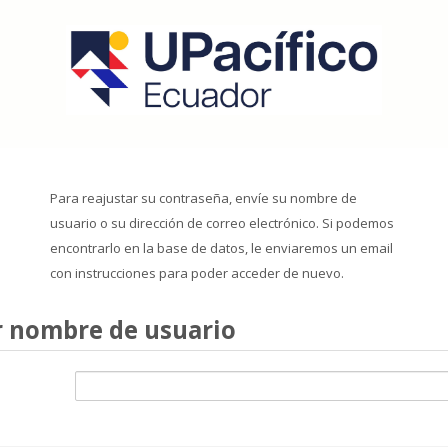
Para reajustar su contraseña, envíe su nombre de
usuario o su dirección de correo electrónico. Si podemos
encontrarlo en la base de datos, le enviaremos un email
con instrucciones para poder acceder de nuevo.
nombre de usuario
r nombre de usuario
o