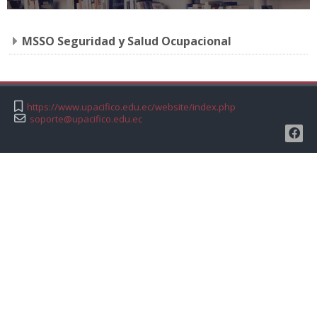
MSSO Seguridad y Salud Ocupacional
https://www.upacifico.edu.ec/website/index.php
soporte@upacifico.edu.ec