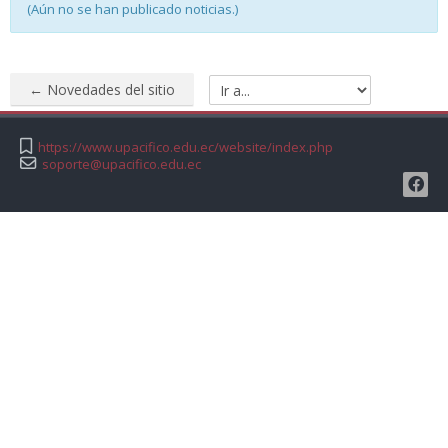
(Aún no se han publicado noticias.)
← Novedades del sitio
Ir a...
https://www.upacifico.edu.ec/website/index.php
soporte@upacifico.edu.ec