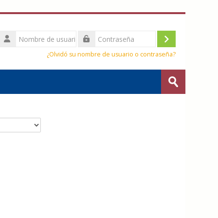
Nombre
de
Acceder
Contraseña
usuario
¿Olvidó su nombre de usuario o contraseña?
Buscar
cursos
Enviar