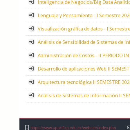
Inteligencia de Negocios/Big Data Analíti
Lenguaje y Pensamiento - I Semestre 202
Visualización gráfica de datos - I Semestr
Análisis de Sensibilidad de Sistemas de I
Administración de Costos - II PERIODO IN
Desarrollo de aplicaciones Web II SEMEST
Arquitectura tecnológica II SEMESTRE 2025
Análisis de Sistemas de Información II S
https://www.upacifico.edu.ec/website/index.php