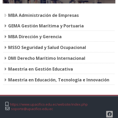
MBA Administración de Empresas
GEMA Gestión Marítima y Portuaria
MBA Dirección y Gerencia
MSSO Seguridad y Salud Ocupacional
DMI Derecho Marítimo Internacional
Maestría en Gestión Educativa
Maestría en Educación, Tecnología e Innovación
https://www.upacifico.edu.ec/website/index.php
soporte@upacifico.edu.ec