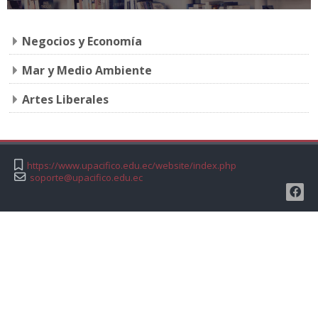
Negocios y Economía
Mar y Medio Ambiente
Artes Liberales
https://www.upacifico.edu.ec/website/index.php
soporte@upacifico.edu.ec