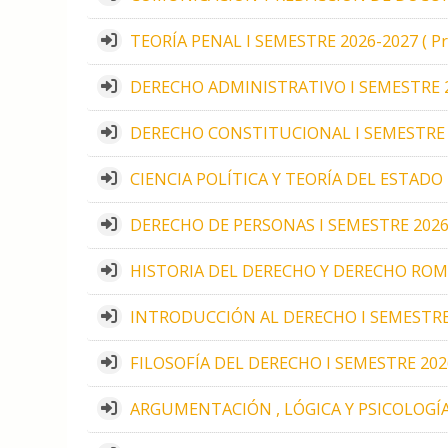
TEORÍA PENAL I SEMESTRE 2026-2027 ( Pro
DERECHO ADMINISTRATIVO I SEMESTRE 2026
DERECHO CONSTITUCIONAL I SEMESTRE 202
CIENCIA POLÍTICA Y TEORÍA DEL ESTADO I
DERECHO DE PERSONAS I SEMESTRE 2026-20
HISTORIA DEL DERECHO Y DERECHO ROMANO
INTRODUCCIÓN AL DERECHO I SEMESTRE 20
FILOSOFÍA DEL DERECHO I SEMESTRE 2026-
ARGUMENTACIÓN , LÓGICA Y PSICOLOGÍA J