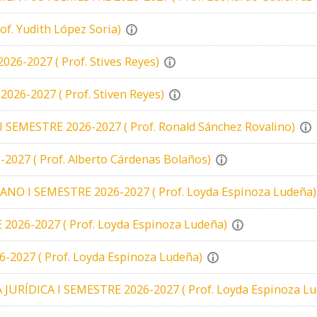
f. Yudith López Soria)
-2027 ( Prof. Stives Reyes)
6-2027 ( Prof. Stiven Reyes)
 SEMESTRE 2026-2027 ( Prof. Ronald Sánchez Rovalino)
27 ( Prof. Alberto Cárdenas Bolaños)
 I SEMESTRE 2026-2027 ( Prof. Loyda Espinoza Ludeña)
26-2027 ( Prof. Loyda Espinoza Ludeña)
2027 ( Prof. Loyda Espinoza Ludeña)
URÍDICA I SEMESTRE 2026-2027 ( Prof. Loyda Espinoza Lu