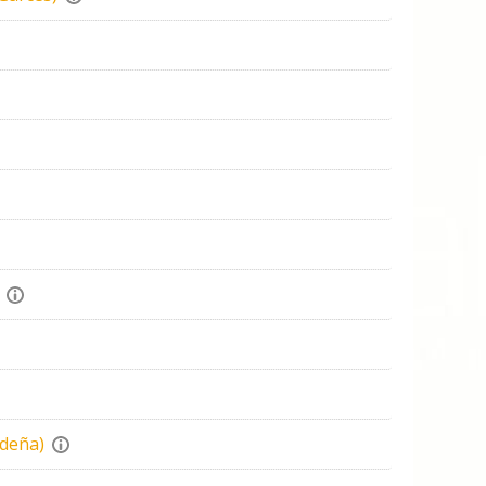
deña)