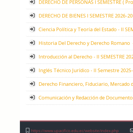
DERECHO DE PERSONAS I SEMESTRE ( Prof.
DERECHO DE BIENES I SEMESTRE 2026-2027 (
Ciencia Política y Teoría del Estado - II 
Historia Del Derecho y Derecho Romano -
Introducción al Derecho - II SEMESTRE 202
Inglés Técnico Jurídico - II Semestre 2025
Derecho Financiero, Fiduciario, Mercado 
Comunicación y Redacción de Documentos 
https://www.upacifico.edu.ec/website/index.php