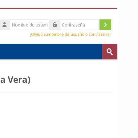
Nombre
de
Acceder
Contraseña
usuario
¿Olvidó su nombre de usuario o contraseña?
Buscar
cursos
Enviar
a Vera)