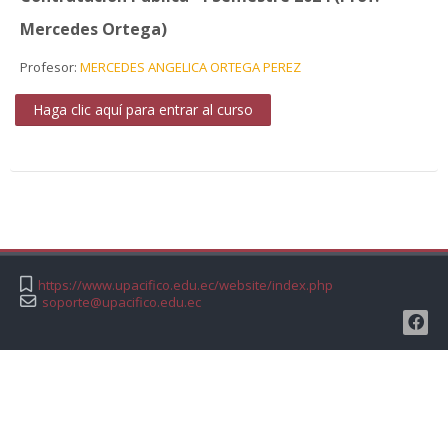
Mercedes Ortega)
Profesor:
MERCEDES ANGELICA ORTEGA PEREZ
Haga clic aquí para entrar al curso
https://www.upacifico.edu.ec/website/index.php
soporte@upacifico.edu.ec