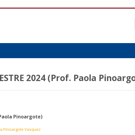
MESTRE 2024 (Prof. Paola Pinoarg
 Paola Pinoargote)
la Pinoargote Vasquez