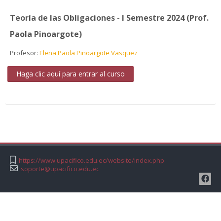
Teoría de las Obligaciones - I Semestre 2024 (Prof.
Paola Pinoargote)
Profesor:
Elena Paola Pinoargote Vasquez
Haga clic aquí para entrar al curso
https://www.upacifico.edu.ec/website/index.php
soporte@upacifico.edu.ec