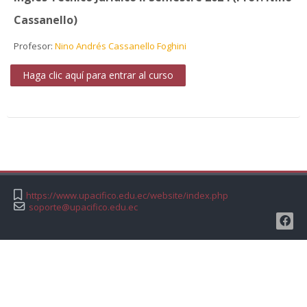
Cassanello)
Profesor:
Nino Andrés Cassanello Foghini
Haga clic aquí para entrar al curso
https://www.upacifico.edu.ec/website/index.php
soporte@upacifico.edu.ec