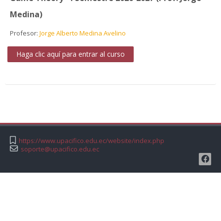
Medina)
Profesor:
Jorge Alberto Medina Avelino
Haga clic aquí para entrar al curso
https://www.upacifico.edu.ec/website/index.php
soporte@upacifico.edu.ec