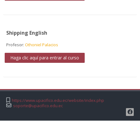
Shipping English
Profesor:
Othoniel Palacios
Haga clic aquí para entrar al curso
https://www.upacifico.edu.ec/website/index.php
soporte@upacifico.edu.ec